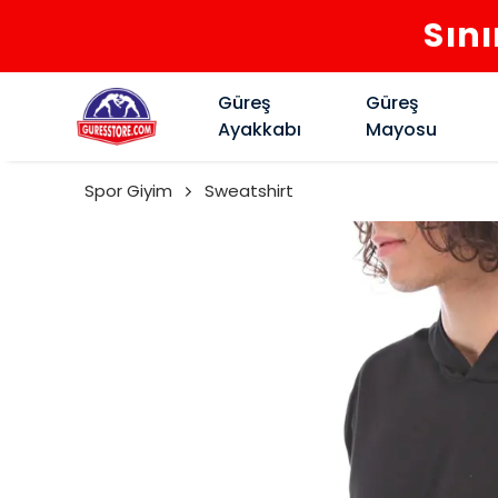
Sını
Güreş
Güreş
Ayakkabı
Mayosu
Spor Giyim
Sweatshirt