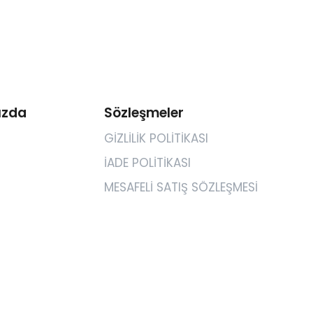
ızda
Sözleşmeler
GİZLİLİK POLİTİKASI
İADE POLİTİKASI
MESAFELİ SATIŞ SÖZLEŞMESİ