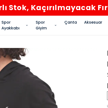
rlı Stok, Kaçırılmayacak Fı
Spor
Spor
Çanta
Aksesuar
Ayakkabı
Giyim