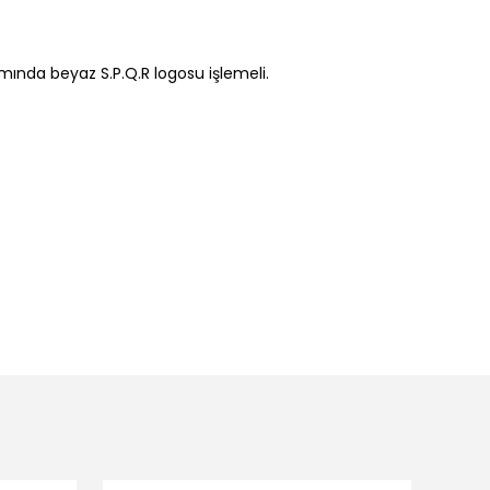
smında beyaz S.P.Q.R logosu işlemeli.