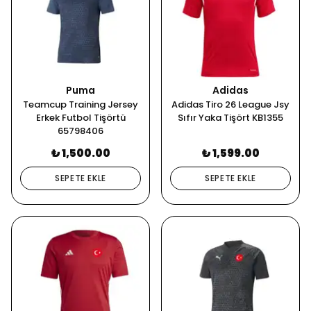
Puma
Adidas
Teamcup Training Jersey
Adidas Tiro 26 League Jsy
Erkek Futbol Tişörtü
Sıfır Yaka Tişört KB1355
65798406
₺ 1,500.00
₺ 1,599.00
SEPETE EKLE
SEPETE EKLE