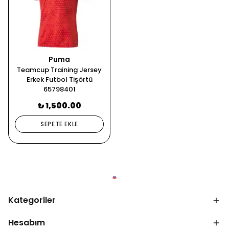
Puma
Teamcup Training Jersey
Erkek Futbol Tişörtü
65798401
₺ 1,500.00
SEPETE EKLE
Kategoriler
Hesabım