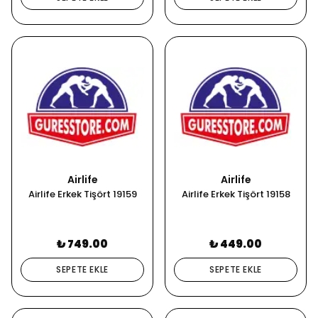
Airlife
Airlife
Airlife Erkek Tişört 19159
Airlife Erkek Tişört 19158
₺ 749.00
₺ 449.00
SEPETE EKLE
SEPETE EKLE