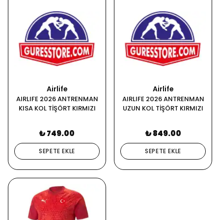
Airlife
Airlife
AIRLIFE 2026 ANTRENMAN
AIRLIFE 2026 ANTRENMAN
KISA KOL TİŞÖRT KIRMIZI
UZUN KOL TİŞÖRT KIRMIZI
₺ 749.00
₺ 849.00
SEPETE EKLE
SEPETE EKLE