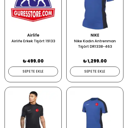
Airlife
NIKE
Airlife Erkek Tişört 19133
Nike Kadın Antrenman
Tişört DR1338-463
₺ 499.00
₺ 1,299.00
SEPETE EKLE
SEPETE EKLE