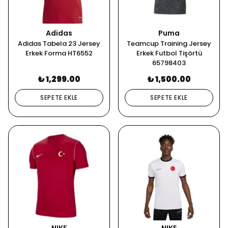
Adidas
Puma
Adidas Tabela 23 Jersey
Teamcup Training Jersey
Erkek Forma HT6552
Erkek Futbol Tişörtü
65798403
₺ 1,299.00
₺ 1,500.00
SEPETE EKLE
SEPETE EKLE