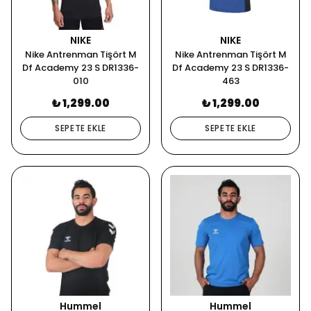
NIKE
NIKE
Nike Antrenman Tişört M
Nike Antrenman Tişört M
Df Academy 23 S DR1336-
Df Academy 23 S DR1336-
010
463
₺ 1,299.00
₺ 1,299.00
SEPETE EKLE
SEPETE EKLE
Hummel
Hummel