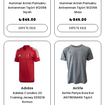
Hummel Armin Pamuklu
Hummel Armin Pamuklu
Antrenman Tişört 912056
Antrenman Tişört 912056
Siyah
Mavi
₺ 845.00
₺ 845.00
SEPETE EKLE
SEPETE EKLE
Adidas
Airlife
Adidas Condivo 20
Airlife Penye Kısa Kol
Training Jersey ED9218
ANTRENMAN Tişört
Kırmızı