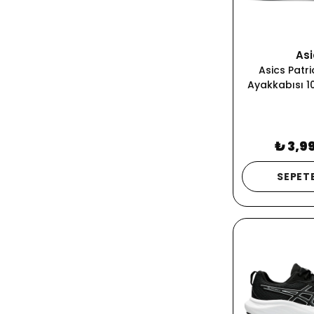
Asi
Asics Patri
Ayakkabısı 1
₺ 3,9
SEPETE