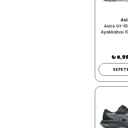
Asi
Asics Gt-10
Ayakkabısı 1
₺ 6,9
SEPETE