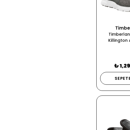
Timbe
Timberlan
Killington
₺ 1,2
SEPETE