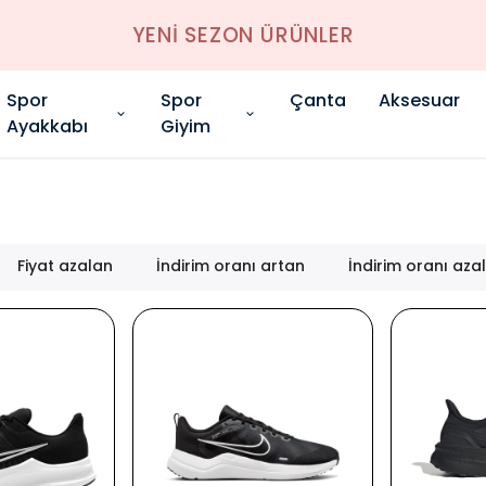
YENİ SEZON ÜRÜNLER
Spor
Spor
Çanta
Aksesuar
Ayakkabı
Giyim
Fiyat azalan
İndirim oranı artan
İndirim oranı aza