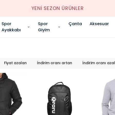
YENİ SEZON ÜRÜNLER
Spor
Spor
Çanta
Aksesuar
Ayakkabı
Giyim
Fiyat azalan
İndirim oranı artan
İndirim oranı aza