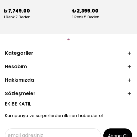
₺ 7,749.00
₺ 2,399.00
1 Renk 7 Beden
1 Renk 5 Beden
Kategoriler
Hesabım
Hakkımızda
Sözleşmeler
EKİBE KATIL
Kampanya ve sürprizlerden ilk sen haberdar ol
Abone Ol