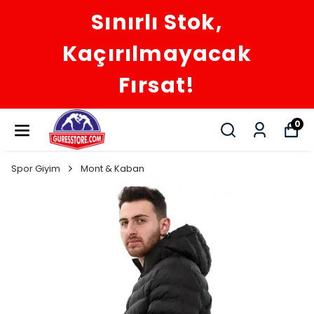
Sınırlı Stok,
Kaçırılmayacak
Fırsat!
0
Spor Giyim
Mont & Kaban