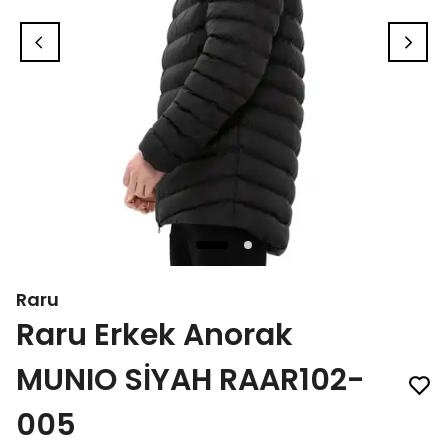
Raru
Raru Erkek Anorak
MUNIO SİYAH RAAR102-
005