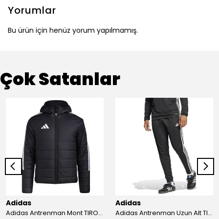
Yorumlar
Bu ürün için henüz yorum yapılmamış.
Çok Satanlar
Adidas
Adidas
Adidas Antrenman Mont TIRO24 WINT JKT IJ7388
Adidas Antrenman Uzun Alt TIRO ES PNT JD0442