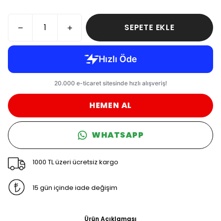
SEPETE EKLE
HEMEN AL
WHATSAPP
1000 TL üzeri ücretsiz kargo
15 gün içinde iade değişim
Ürün Açıklaması