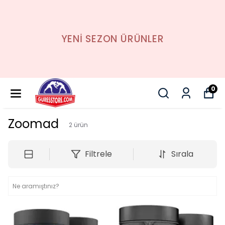
YENİ SEZON ÜRÜNLER
0
Zoomad
2
ürün
Filtrele
Sırala