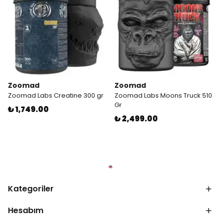
Zoomad
Zoomad
Zoomad Labs Creatine 300 gr
Zoomad Labs Moons Truck 510
Gr
₺ 1,749.00
₺ 2,499.00
Kategoriler
Hesabım