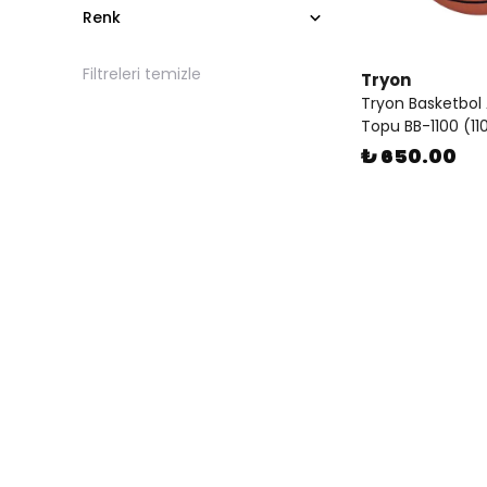
Renk
Filtreleri temizle
Tryon
Tryon Basketbo
Topu BB-1100 (11
₺ 650.00