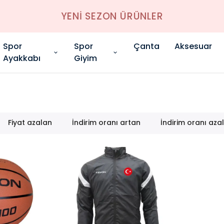
YENİ SEZON ÜRÜNLER
Spor
Spor
Çanta
Aksesuar
Ayakkabı
Giyim
Fiyat azalan
İndirim oranı artan
İndirim oranı aza