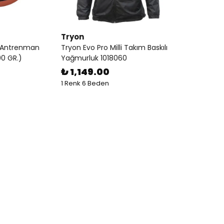
Tryon
l Antrenman
Tryon Evo Pro Milli Takım Baskılı
00 GR.)
Yağmurluk 1018060
₺ 1,149.00
1 Renk 6 Beden