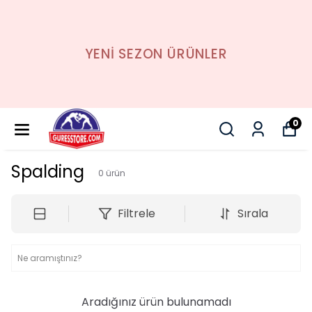
YENİ SEZON ÜRÜNLER
0
Spalding
0
ürün
Filtrele
Sırala
Aradığınız ürün bulunamadı