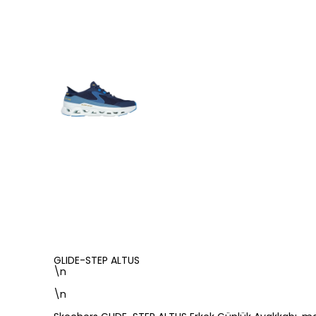
GLIDE-STEP ALTUS
\n
\n