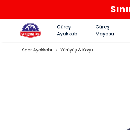
Sını
Güreş
Güreş
Ayakkabı
Mayosu
Spor Ayakkabı
Yürüyüş & Koşu