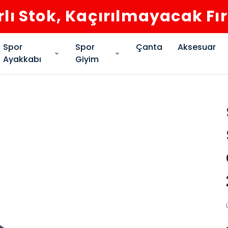
rlı Stok, Kaçırılmayacak Fı
Spor
Spor
Çanta
Aksesuar
Ayakkabı
Giyim