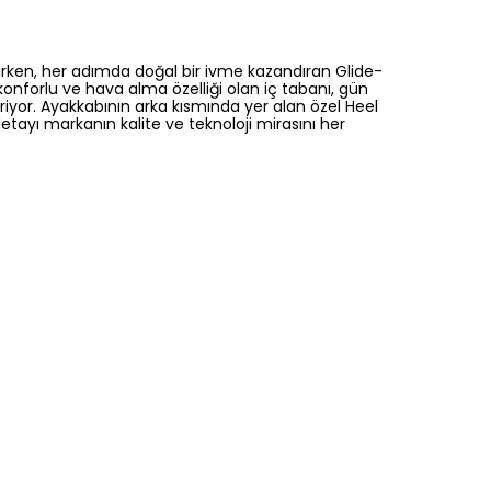
rken, her adımda doğal bir ivme kazandıran Glide-
onforlu ve hava alma özelliği olan iç tabanı, gün
riyor. Ayakkabının arka kısmında yer alan özel Heel
etayı markanın kalite ve teknoloji mirasını her