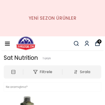
YENİ SEZON ÜRÜNLER
0
Sat Nutrition
1
ürün
Filtrele
Sırala