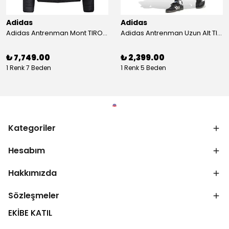
Adidas
Adidas
Adidas Antrenman Mont TIRO24 WINT JKT IJ7388
Adidas Antrenman Uzun Alt TIRO ES PNT JD0442
₺ 7,749.00
₺ 2,399.00
1 Renk 7 Beden
1 Renk 5 Beden
Kategoriler
Hesabım
Hakkımızda
Sözleşmeler
EKİBE KATIL