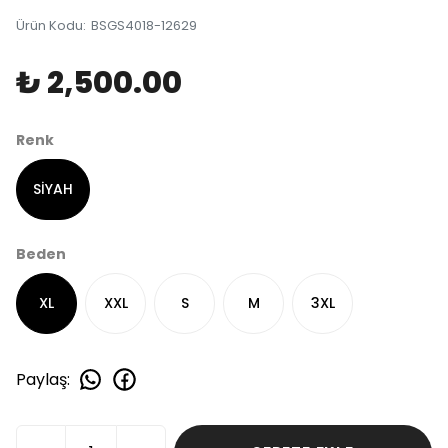
Ürün Kodu
:
BSGS4018-12629
₺ 2,500.00
Renk
SİYAH
Beden
XL
XXL
S
M
3XL
Paylaş
: