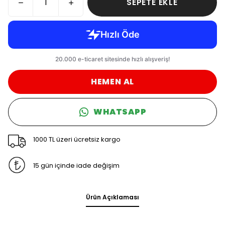
SEPETE EKLE
HEMEN AL
WHATSAPP
1000 TL üzeri ücretsiz kargo
15 gün içinde iade değişim
Ürün Açıklaması