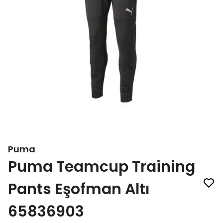
Puma
Puma Teamcup Training
Pants Eşofman Altı
65836903