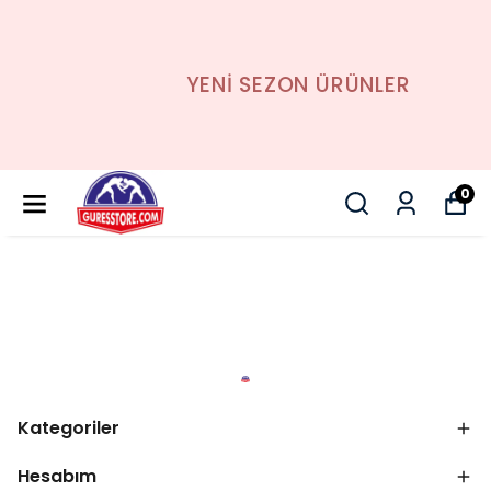
YENİ SEZON ÜRÜNLER
0
Kategoriler
Hesabım