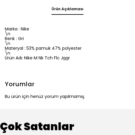
Ürün Açıklaması
Marka : Nike
\n
Renk : Gri
\n
Materyal : 53% pamuk 47% polyester
\n
Ürün Adı: Nike M Nk Tch Flc Jggr
Yorumlar
Bu ürün için henüz yorum yapılmamış.
Çok Satanlar