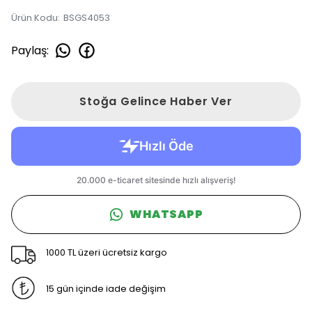
Ürün Kodu
:
BSGS4053
Paylaş
:
Stoğa Gelince Haber Ver
WHATSAPP
1000 TL üzeri ücretsiz kargo
15 gün içinde iade değişim