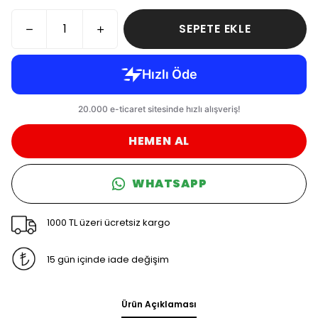
SEPETE EKLE
HEMEN AL
WHATSAPP
1000 TL üzeri ücretsiz kargo
15 gün içinde iade değişim
Ürün Açıklaması