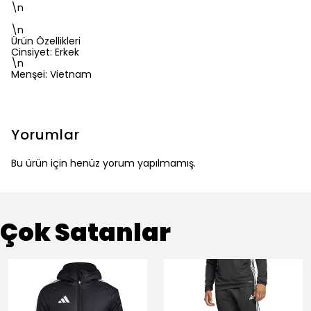
\n
\n
Ürün Özellikleri
Cinsiyet: Erkek
\n
Menşei: Vietnam
Yorumlar
Bu ürün için henüz yorum yapılmamış.
Çok Satanlar