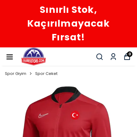
Sınırlı Stok,
Kaçırılmayacak
Fırsat!
0
Spor Giyim
Spor Ceket