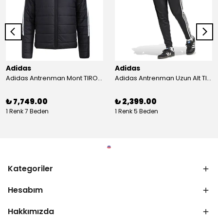
Adidas
Adidas
Adidas Antrenman Mont TIRO24 WINT JKT IJ7388
Adidas Antrenman Uzun Alt TIRO ES PNT JD0442
₺ 7,749.00
₺ 2,399.00
1 Renk 7 Beden
1 Renk 5 Beden
Kategoriler
Hesabım
Hakkımızda