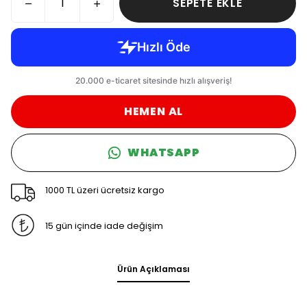
SEPETE EKLE
HEMEN AL
WHATSAPP
1000 TL üzeri ücretsiz kargo
15 gün içinde iade değişim
Ürün Açıklaması