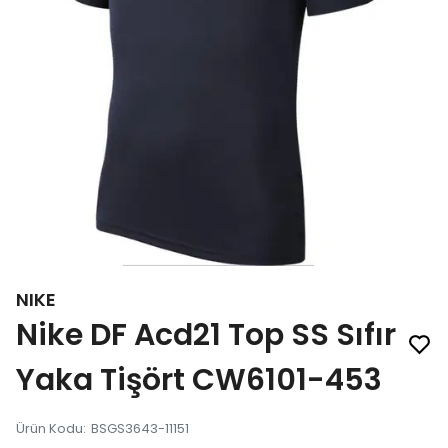
NIKE
Nike DF Acd21 Top SS Sıfır
Yaka Tişört CW6101-453
Ürün Kodu
:
BSGS3643-11151