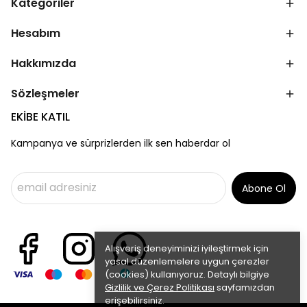
Kategoriler
Hesabım
Hakkımızda
Sözleşmeler
EKİBE KATIL
Kampanya ve sürprizlerden ilk sen haberdar ol
Abone Ol
Alışveriş deneyiminizi iyileştirmek için
yasal düzenlemelere uygun çerezler
(cookies) kullanıyoruz. Detaylı bilgiye
Gizlilik ve Çerez Politikası
sayfamızdan
erişebilirsiniz.