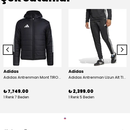
Adidas
Adidas
Adidas Antrenman Mont TIRO24 WINT JKT IJ7388
Adidas Antrenman Uzun Alt TIRO ES PNT JD0442
₺ 7,749.00
₺ 2,399.00
1 Renk 7 Beden
1 Renk 5 Beden