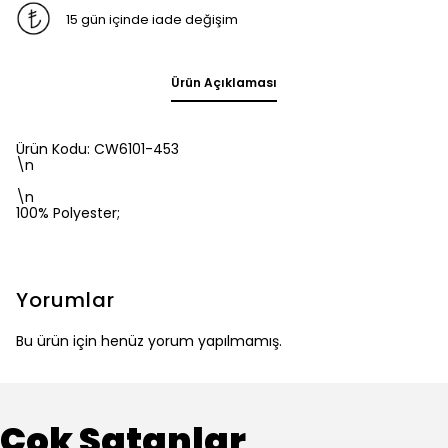
15 gün içinde iade değişim
Ürün Açıklaması
Ürün Kodu: CW6101-453
\n
\n
100% Polyester;
Yorumlar
Bu ürün için henüz yorum yapılmamış.
Çok Satanlar