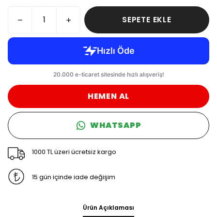
SEPETE EKLE
HEMEN AL
WHATSAPP
1000 TL üzeri ücretsiz kargo
15 gün içinde iade değişim
Ürün Açıklaması