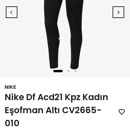
NIKE
Nike Df Acd21 Kpz Kadın
Eşofman Altı CV2665-
010