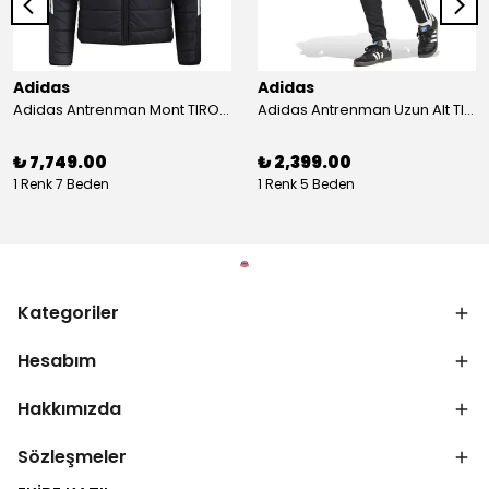
Adidas
Adidas
Adidas Antrenman Mont TIRO24 WINT JKT IJ7388
Adidas Antrenman Uzun Alt TIRO ES PNT JD0442
₺ 7,749.00
₺ 2,399.00
1 Renk 7 Beden
1 Renk 5 Beden
Kategoriler
Hesabım
Hakkımızda
Sözleşmeler