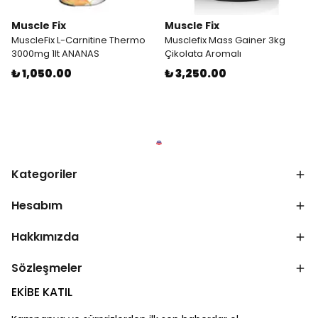
Muscle Fix
Muscle Fix
MuscleFix L-Carnitine Thermo
Musclefix Mass Gainer 3kg
3000mg 1lt ANANAS
Çikolata Aromalı
₺ 1,050.00
₺ 3,250.00
Kategoriler
Hesabım
Hakkımızda
Sözleşmeler
EKİBE KATIL