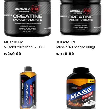
Muscle Fix
Muscle Fix
MuscleFix Kreatine 120 GR
MuscleFix Kreatine 300gr
₺ 359.00
₺ 750.00