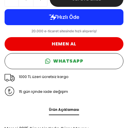
HEMEN AL
WHATSAPP
1000 TL üzeri ücretsiz kargo
15 gün içinde iade değişim
Ürün Açıklaması