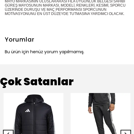
MAYO MARKASININ ULUSLARARASI FİLA UYGUNLUK BELGESİ SAHİBİ
GÜREŞ MAYOSUNUN MARKASI, MODELİ, RENKLERİ, KESİMİ, SPORCU
ÜZERİNDE DURUŞU VE MAÇ PERFORMANSI SPORCUNUN
MOTİVASYONUNU EN ÜST DÜZEYDE TUTMASINA YARDIMCI OLACAK.
Yorumlar
Bu ürün için henüz yorum yapılmamış.
Çok Satanlar