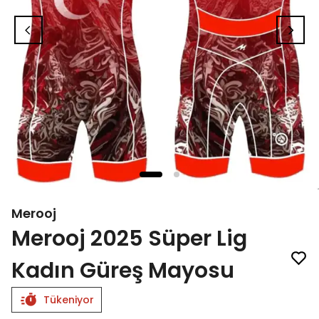
Merooj
Merooj 2025 Süper Lig
Kadın Güreş Mayosu
Tükeniyor