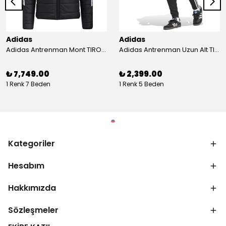
Adidas
Adidas
Adidas Antrenman Mont TIRO24 WINT JKT IJ7388
Adidas Antrenman Uzun Alt TIRO ES PNT JD0442
₺ 7,749.00
₺ 2,399.00
1 Renk 7 Beden
1 Renk 5 Beden
Kategoriler
Hesabım
Hakkımızda
Sözleşmeler