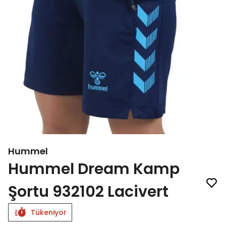
Hummel
Hummel Dream Kamp
Şortu 932102 Lacivert
Tükeniyor