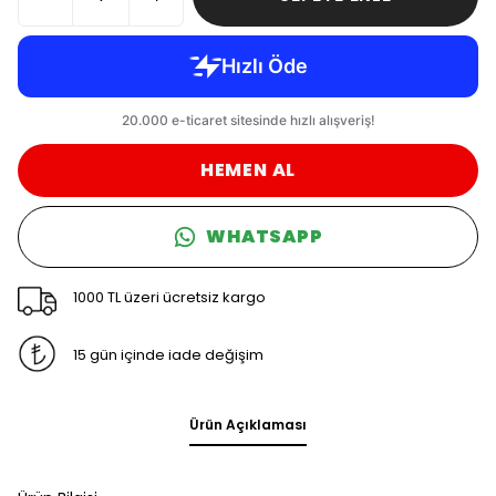
HEMEN AL
WHATSAPP
1000 TL üzeri ücretsiz kargo
15 gün içinde iade değişim
Ürün Açıklaması