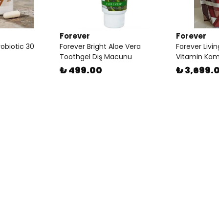
Forever
Forever
robiotic 30
Forever Bright Aloe Vera
Forever Livin
Toothgel Diş Macunu
Vitamin Kom
₺ 499.00
₺ 3,699.