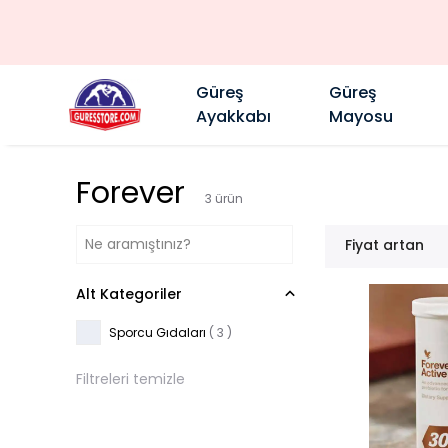
Güreş
Güreş
Ayakkabı
Mayosu
Forever
3
ürün
Fiyat artan
Alt Kategoriler
Sporcu Gıdaları
(
3
)
Filtreleri temizle