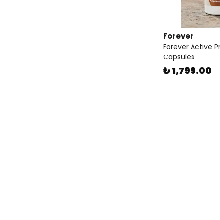
Forever
Forever Active P
Capsules
₺ 1,799.00