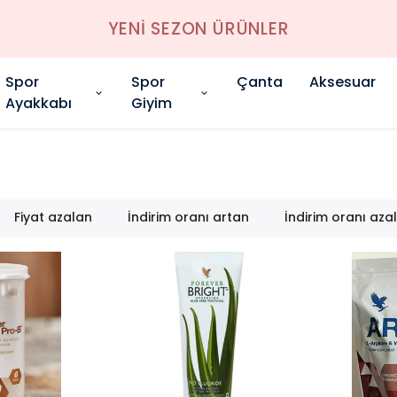
YENİ SEZON ÜRÜNLER
Spor
Spor
Çanta
Aksesuar
Ayakkabı
Giyim
Fiyat azalan
İndirim oranı artan
İndirim oranı aza