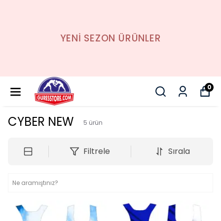
YENİ SEZON ÜRÜNLER
0
CYBER NEW
5
ürün
Filtrele
Sırala