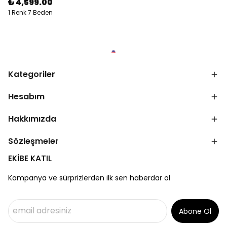
₺ 4,599.00
1 Renk 7 Beden
Kategoriler
Hesabım
Hakkımızda
Sözleşmeler
EKİBE KATIL
Kampanya ve sürprizlerden ilk sen haberdar ol
Abone Ol