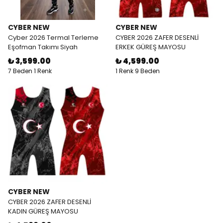
CYBER NEW
CYBER NEW
Cyber 2026 Termal Terleme
CYBER 2026 ZAFER DESENLİ
Eşofman Takımı Siyah
ERKEK GÜREŞ MAYOSU
₺ 3,599.00
₺ 4,599.00
7 Beden 1 Renk
1 Renk 9 Beden
CYBER NEW
CYBER 2026 ZAFER DESENLİ
KADIN GÜREŞ MAYOSU