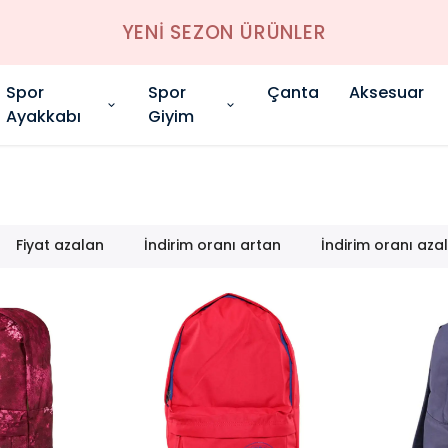
YENİ SEZON ÜRÜNLER
Spor
Spor
Çanta
Aksesuar
Ayakkabı
Giyim
Fiyat azalan
İndirim oranı artan
İndirim oranı aza