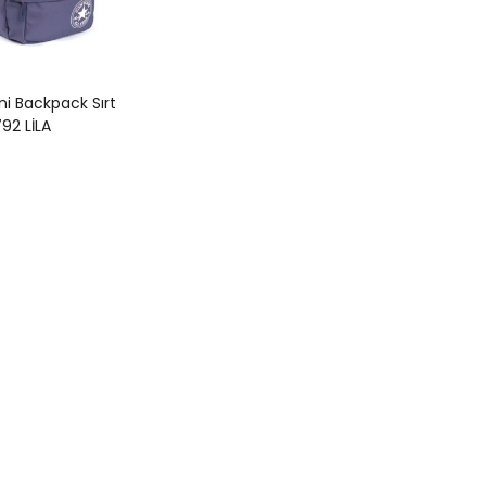
i Backpack Sırt
92 LİLA