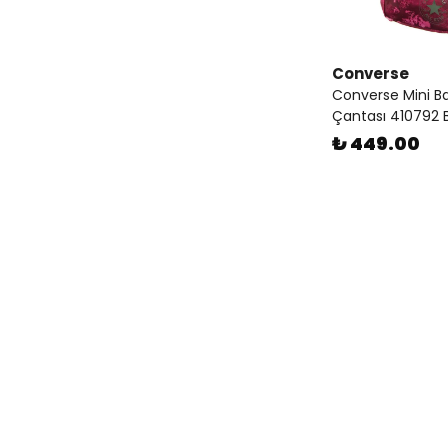
Converse
Converse Mini Ba
Çantası 410792 
₺ 449.00