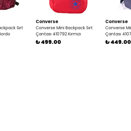
Converse
Converse
ckpack Sırt
Converse Mini Backpack Sırt
Converse Min
Bordo
Çantası 410792 Kırmızı
Çantası 4107
₺ 499.00
₺ 449.00