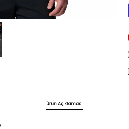
Ürün Açıklaması
0