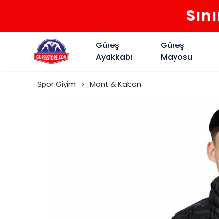
Sını
Güreş
Güreş
Ayakkabı
Mayosu
Spor Giyim
Mont & Kaban