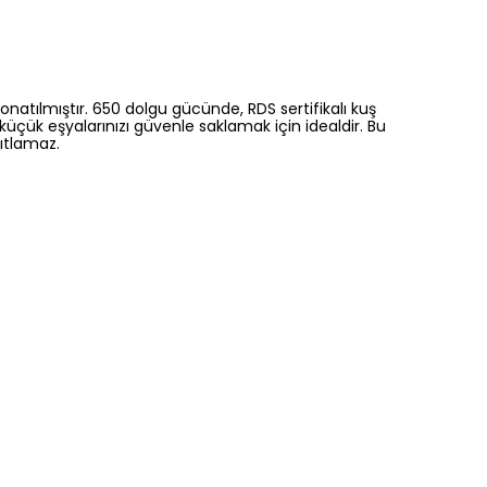
natılmıştır. 650 dolgu gücünde, RDS sertifikalı kuş
üçük eşyalarınızı güvenle saklamak için idealdir. Bu
ıtlamaz.