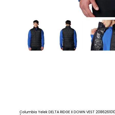
Columbia Yelek DELTA RIDGE II DOWN VEST 208626101