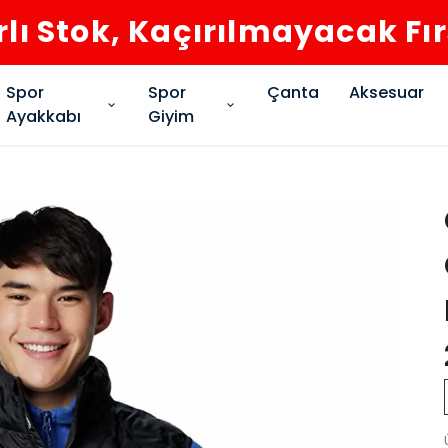
rlı Stok, Kaçırılmayacak Fı
Spor
Spor
Çanta
Aksesuar
Ayakkabı
Giyim