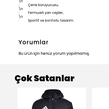
\n
· Çene koruyucusu,
\n
· Fermuarlı yan cepler,
\n
· Sportif ve konforlu tasarım.
Yorumlar
Bu ürün için henüz yorum yapılmamış.
Çok Satanlar