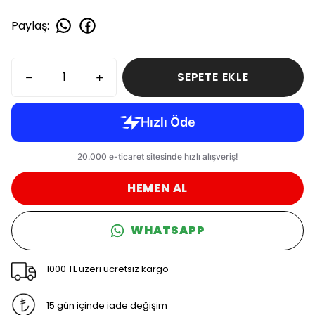
Paylaş
:
SEPETE EKLE
HEMEN AL
WHATSAPP
1000 TL üzeri ücretsiz kargo
15 gün içinde iade değişim