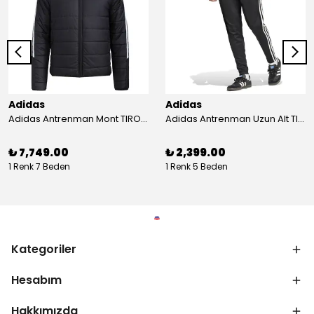
Adidas
Adidas
Adidas Antrenman Mont TIRO24 WINT JKT IJ7388
Adidas Antrenman Uzun Alt TIRO ES PNT JD0442
₺ 7,749.00
₺ 2,399.00
1 Renk 7 Beden
1 Renk 5 Beden
Kategoriler
Hesabım
Hakkımızda