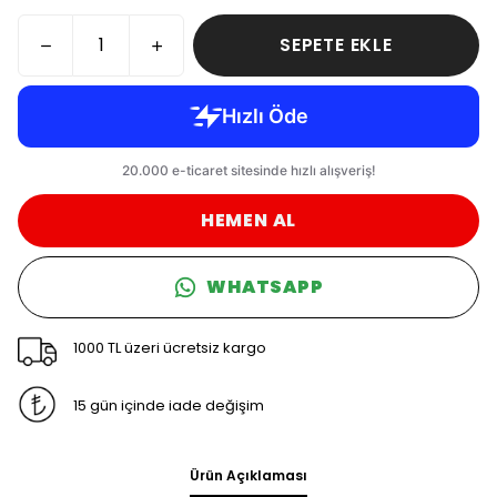
SEPETE EKLE
HEMEN AL
WHATSAPP
1000 TL üzeri ücretsiz kargo
15 gün içinde iade değişim
Ürün Açıklaması