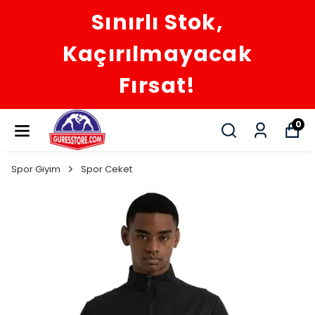
Sınırlı Stok,
Kaçırılmayacak
Fırsat!
0
Spor Giyim
Spor Ceket