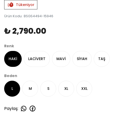
Tükeniyor
Ürün Kodu
:
BSGS4494-15946
₺ 2,790.00
Renk
HAKİ
LACİVERT
MAVİ
SİYAH
TAŞ
Beden
L
M
S
XL
XXL
Paylaş
: