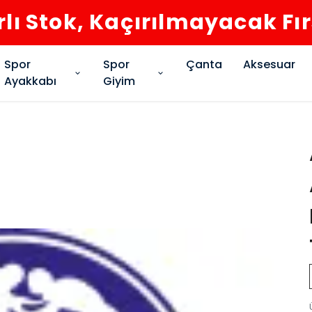
rlı Stok, Kaçırılmayacak Fı
Spor
Spor
Çanta
Aksesuar
Ayakkabı
Giyim