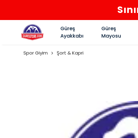
Sını
Güreş
Güreş
Ayakkabı
Mayosu
Spor Giyim
Şort & Kapri