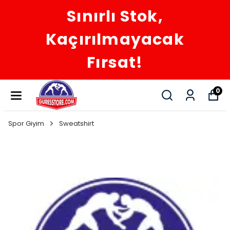
Sınırlı Stok,
Kaçırılmayacak
Fırsat!
0
Spor Giyim
Sweatshirt