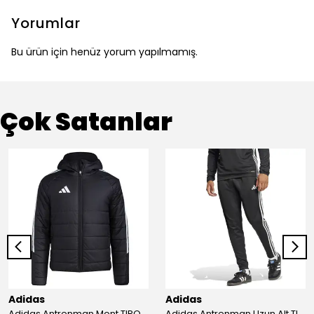
Yorumlar
Bu ürün için henüz yorum yapılmamış.
Çok Satanlar
Adidas
Adidas
Adidas Antrenman Mont TIRO24 WINT JKT IJ7388
Adidas Antrenman Uzun Alt TIRO ES PNT JD0442