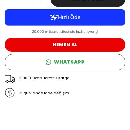
HEMEN AL
WHATSAPP
1000 TL üzeri ücretsiz kargo
15 gün içinde iade değişim