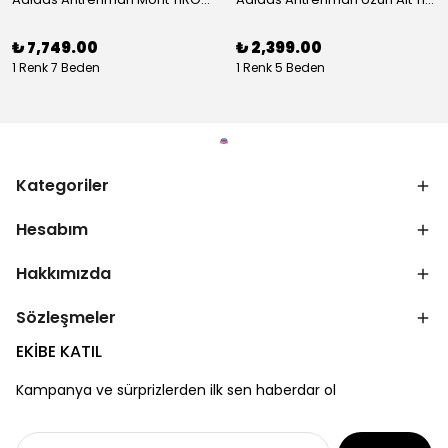
₺ 7,749.00
₺ 2,399.00
1 Renk 7 Beden
1 Renk 5 Beden
Kategoriler
Hesabım
Hakkımızda
Sözleşmeler
EKİBE KATIL
Kampanya ve sürprizlerden ilk sen haberdar ol