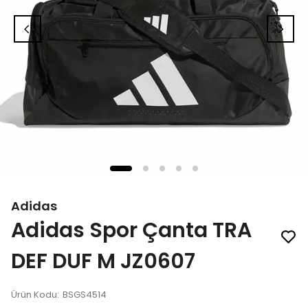
Adidas
Adidas Spor Çanta TRA
DEF DUF M JZ0607
Ürün Kodu
:
BSGS4514