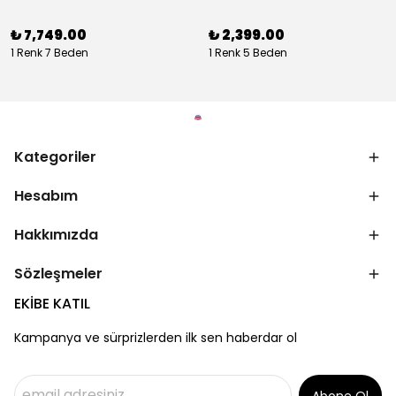
₺ 7,749.00
₺ 2,399.00
1 Renk 7 Beden
1 Renk 5 Beden
Kategoriler
Hesabım
Hakkımızda
Sözleşmeler
EKİBE KATIL
Kampanya ve sürprizlerden ilk sen haberdar ol