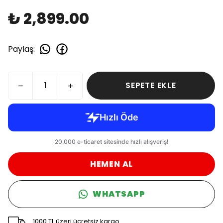
₺ 2,899.00
Paylaş
:
SEPETE EKLE
HEMEN AL
WHATSAPP
1000 TL üzeri ücretsiz kargo