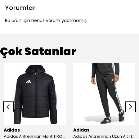
Yorumlar
Bu ürün için henüz yorum yapılmamış.
Çok Satanlar
Adidas
Adidas
Adidas Antrenman Mont TIRO24 WINT JKT IJ7388
Adidas Antrenman Uzun Alt TIRO ES PNT JD0442