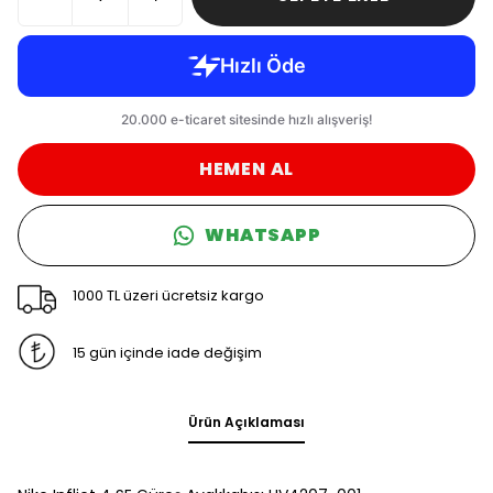
HEMEN AL
WHATSAPP
1000 TL üzeri ücretsiz kargo
15 gün içinde iade değişim
Ürün Açıklaması