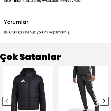
Nike Inflict 4 SE Güreş Ayakkabısı HV4207-001
Yorumlar
Bu ürün için henüz yorum yapılmamış.
Çok Satanlar