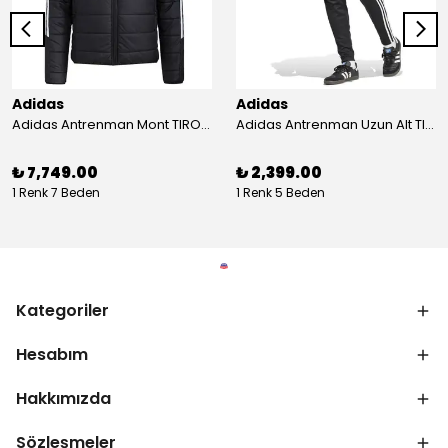
Adidas
Adidas
Adidas Antrenman Mont TIRO24 WINT JKT IJ7388
Adidas Antrenman Uzun Alt TIRO ES PNT JD0442
₺ 7,749.00
₺ 2,399.00
1 Renk 7 Beden
1 Renk 5 Beden
Kategoriler
Hesabım
Hakkımızda
Sözleşmeler