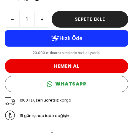
SEPETE EKLE
HEMEN AL
WHATSAPP
1000 TL üzeri ücretsiz kargo
15 gün içinde iade değişim