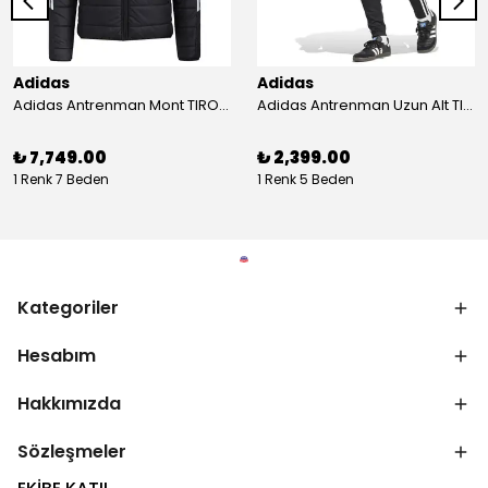
Adidas
Adidas
Adidas Antrenman Mont TIRO24 WINT JKT IJ7388
Adidas Antrenman Uzun Alt TIRO ES PNT JD0442
₺ 7,749.00
₺ 2,399.00
1 Renk 7 Beden
1 Renk 5 Beden
Kategoriler
Hesabım
Hakkımızda
Sözleşmeler