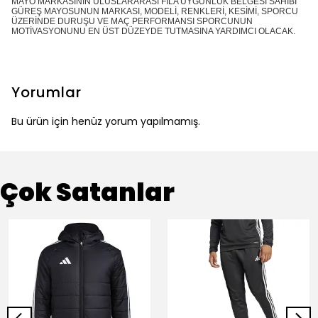
MAYO MARKASININ ULUSLARARASI FİLA UYGUNLUK BELGESİ SAHİBİ
GÜREŞ MAYOSUNUN MARKASI, MODELİ, RENKLERİ, KESİMİ, SPORCU
ÜZERİNDE DURUŞU VE MAÇ PERFORMANSI SPORCUNUN
MOTİVASYONUNU EN ÜST DÜZEYDE TUTMASINA YARDIMCI OLACAK.
Yorumlar
Bu ürün için henüz yorum yapılmamış.
Çok Satanlar