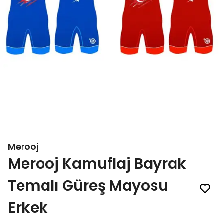
Merooj
Merooj Kamuflaj Bayrak
Temalı Güreş Mayosu
Erkek