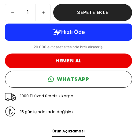
SEPETE EKLE
HEMEN AL
WHATSAPP
1000 TL üzeri ücretsiz kargo
15 gün içinde iade değişim
Ürün Açıklaması