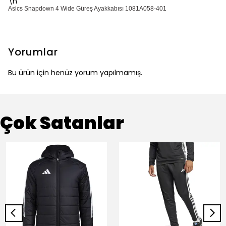
\n
Asics Snapdown 4 Wide Güreş Ayakkabısı 1081A058-401
Yorumlar
Bu ürün için henüz yorum yapılmamış.
Çok Satanlar