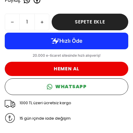
Paylaş
:
SEPETE EKLE
HEMEN AL
WHATSAPP
1000 TL üzeri ücretsiz kargo
15 gün içinde iade değişim