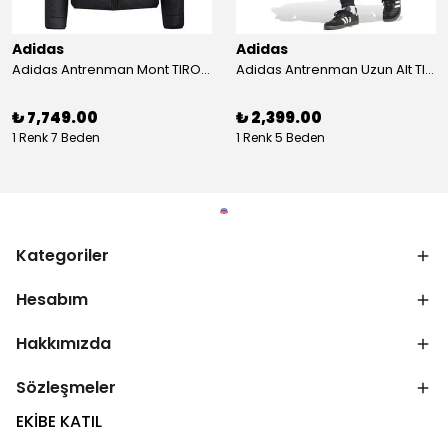
Adidas
Adidas
Adidas Antrenman Mont TIRO24 WINT JKT IJ7388
Adidas Antrenman Uzun Alt TIRO ES PNT JD0442
₺ 7,749.00
₺ 2,399.00
1 Renk 7 Beden
1 Renk 5 Beden
Kategoriler
Hesabım
Hakkımızda
Sözleşmeler
EKİBE KATIL